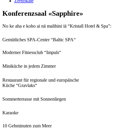
Zertifikate
Konferenzsaal «Sapphire»
No ke aha e koho ai nā malihini iā “Kristall Hotel & Spa”:
Gemütliches SPA-Center “Baltic SPA“
Moderner Fitnessclub “Impuls“
Miniküche in jedem Zimmer
Restaurant für regionale und europäische
Küche “Gravlaks“
Sommerterrasse mit Sonnenliegen
Karaoke
10 Gehminuten zum Meer