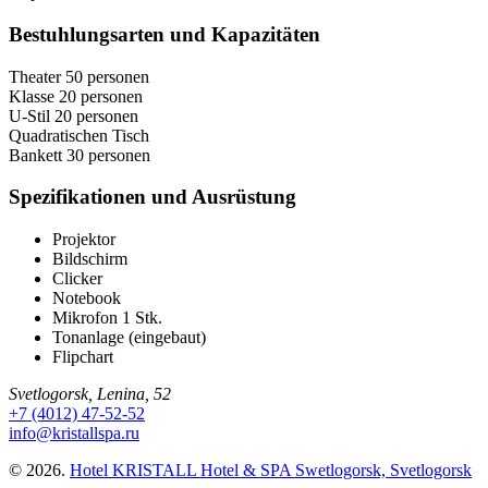
Bestuhlungsarten und Kapazitäten
Theater
50 personen
Klasse
20 personen
U-Stil
20 personen
Quadratischen Tisch
Bankett
30 personen
Spezifikationen und Ausrüstung
Projektor
Bildschirm
Clicker
Notebook
Mikrofon 1 Stk.
Tonanlage (eingebaut)
Flipchart
Svetlogorsk,
Lenina,
52
+7 (4012) 47-52-52
info@kristallspa.ru
© 2026.
Hotel KRISTALL Hotel & SPA Swetlogorsk, Svetlogorsk